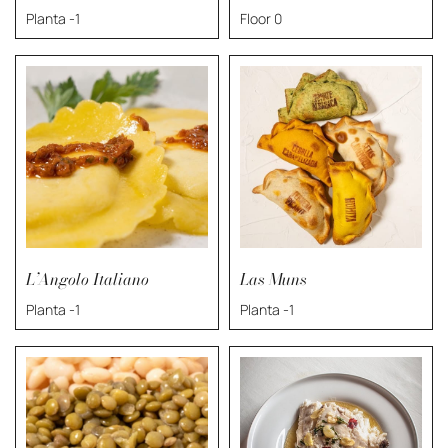
Planta -1
Floor 0
L’Angolo Italiano
Las Muns
Planta -1
Planta -1