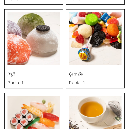
Niji
Que Bo
Planta -1
Planta -1