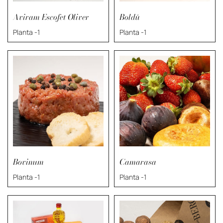
Aviram Escofet Oliver
Boldú
Planta -1
Planta -1
Bovinum
Camarasa
Planta -1
Planta -1