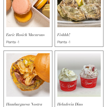
Enric Rosich Macarons
Fishhh!
Planta -1
Planta -1
Hamburguesa Nostra
Heladeria Dino