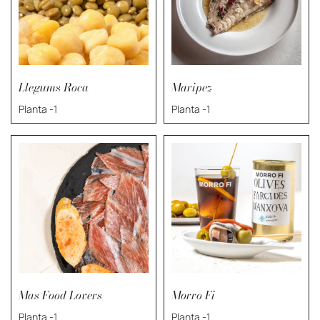
Llegums Roca
Maripez
Planta -1
Planta -1
Mas Food Lovers
Morro Fi
Planta -1
Planta -1