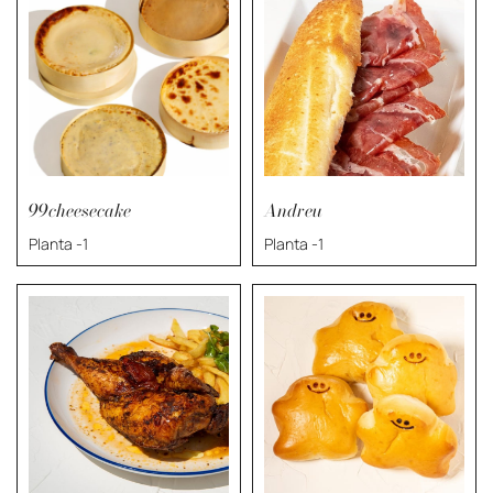
99cheesecake
Andreu
Planta -1
Planta -1