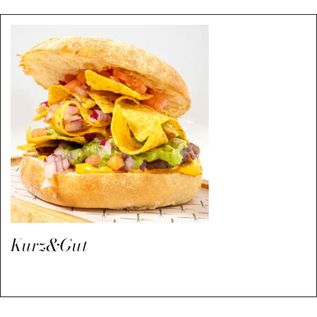
Kurz&Gut