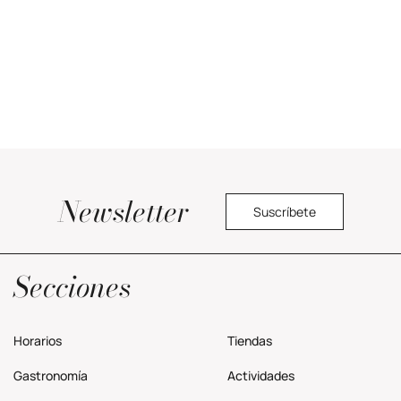
Newsletter
Suscríbete
Política privacidad
Secciones
Horarios
Tiendas
Gastronomía
Actividades