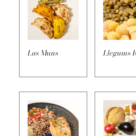
Las Muns
Llegums 