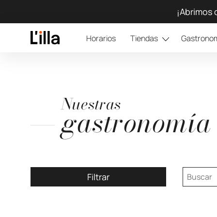
¡Abrimos 
Horarios
Tiendas
Gastrono
Nuestras
gastronomía
Filtrar