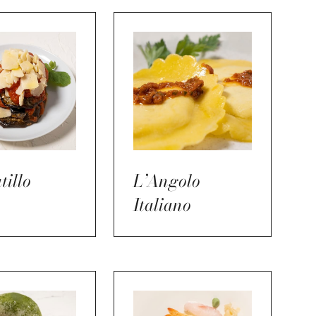
tillo
L’Angolo
Italiano