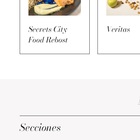
Secrets City
Veritas
Food Rebost
Secciones