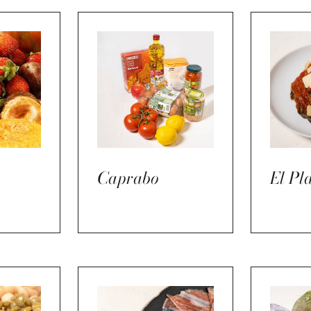
Caprabo
El Pla