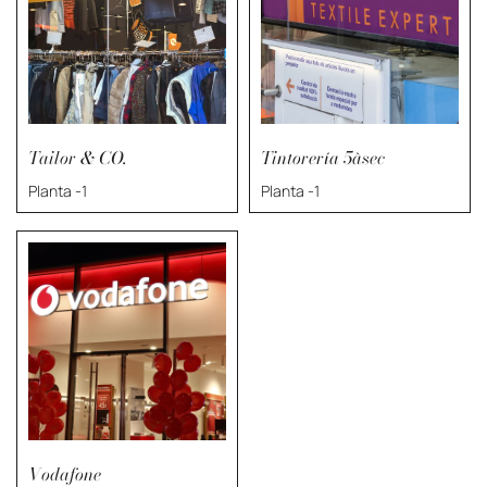
Tailor & CO.
Tintorería 5àsec
Planta -1
Planta -1
Vodafone