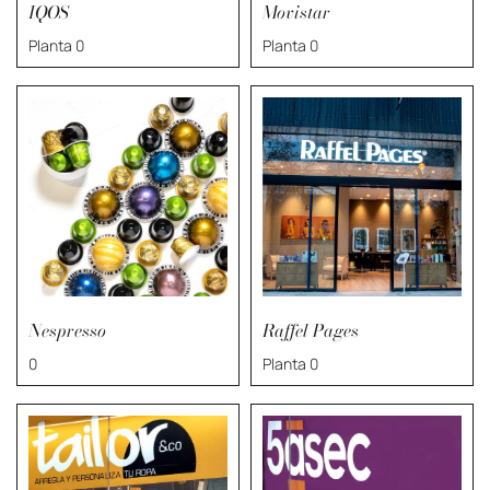
IQOS
Movistar
Planta 0
Planta 0
Nespresso
Raffel Pages
0
Planta 0