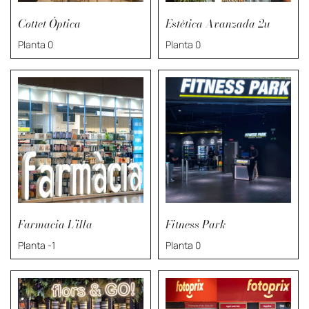
Cottet Óptica
Estética Avanzada 2u
Planta 0
Planta 0
Farmacia L’illa
Fitness Park
Planta -1
Planta 0