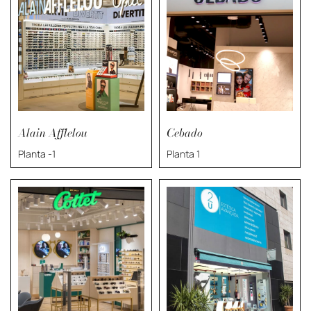
Alain Afflelou
Cebado
Planta -1
Planta 1