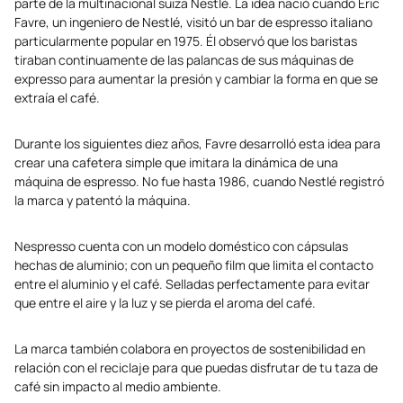
parte de la multinacional suiza Nestlé. La idea nació cuando Eric
Favre, un ingeniero de Nestlé, visitó un bar de espresso italiano
particularmente popular en 1975. Él observó que los baristas
tiraban continuamente de las palancas de sus máquinas de
expresso para aumentar la presión y cambiar la forma en que se
extraía el café.
Durante los siguientes diez años, Favre desarrolló esta idea para
crear una cafetera simple que imitara la dinámica de una
máquina de espresso. No fue hasta 1986, cuando Nestlé registró
la marca y patentó la máquina.
Nespresso cuenta con un modelo doméstico con cápsulas
hechas de aluminio; con un pequeño film que limita el contacto
entre el aluminio y el café. Selladas perfectamente para evitar
que entre el aire y la luz y se pierda el aroma del café.
La marca también colabora en proyectos de sostenibilidad en
relación con el reciclaje para que puedas disfrutar de tu taza de
café sin impacto al medio ambiente.