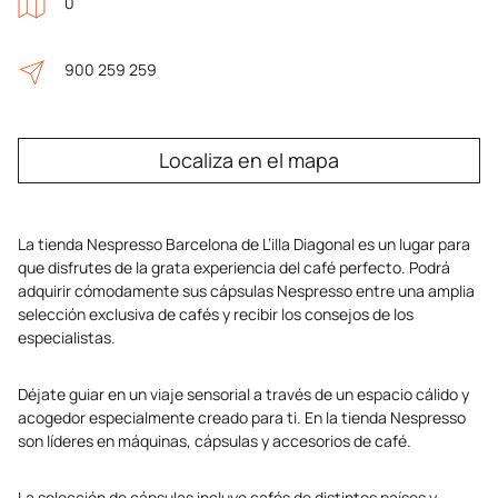
0
900 259 259
Localiza en el mapa
La tienda Nespresso Barcelona de L’illa Diagonal es un lugar para
que disfrutes de la grata experiencia del café perfecto. Podrá
adquirir cómodamente sus cápsulas Nespresso entre una amplia
selección exclusiva de cafés y recibir los consejos de los
especialistas.
Déjate guiar en un viaje sensorial a través de un espacio cálido y
acogedor especialmente creado para ti. En la tienda Nespresso
son líderes en máquinas, cápsulas y accesorios de café.
La selección de cápsulas incluye cafés de distintos países y