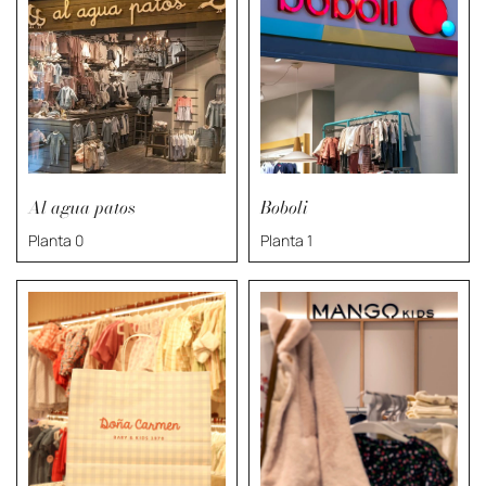
Al agua patos
Boboli
Planta 0
Planta 1