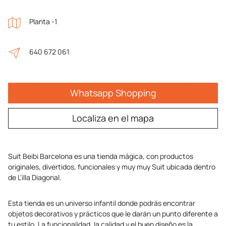
Planta -1
640 672 061
Whatsapp Shopping
Localiza en el mapa
Suit Beibi Barcelona es una tienda mágica, con productos
originales, divertidos, funcionales y muy muy Suit ubicada dentro
de L’illa Diagonal.
Esta tienda es un universo infantil donde podrás encontrar
objetos decorativos y prácticos que le darán un punto diferente a
tu estilo. La funcionalidad, la calidad y el buen diseño es la