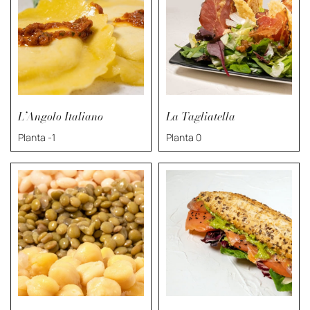
L’Angolo Italiano
La Tagliatella
Planta -1
Planta 0