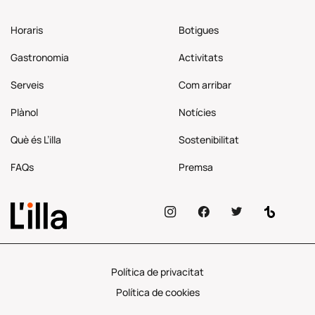
Horaris
Botigues
Gastronomia
Activitats
Serveis
Com
arribar
Plànol
Notícies
Què és L’illa
Sostenibilitat
FAQs
Premsa
Política de privacitat
Política de cookies