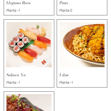
Llegums Roca
Pans
Planta -1
Planta 0
Sakura-Ya
Udon
Planta -1
Planta -1