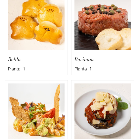
Boldú
Bovinum
Planta -1
Planta -1