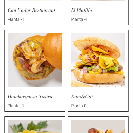
Can Vador Restaurant
El Platillo
Planta -1
Planta -1
Hamburguesa Nostra
Kurz&Gut
Planta -1
Planta 0