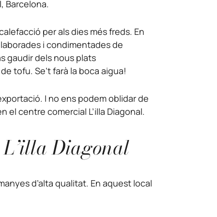
l, Barcelona.
alefacció per als dies més freds. En
elaborades i condimentades de
s gaudir dels nous plats
e tofu. Se’t farà la boca aigua!
xportació. I no ens podem oblidar de
n el centre comercial L’illa Diagonal.
L’illa Diagonal
manyes d’alta qualitat. En aquest local