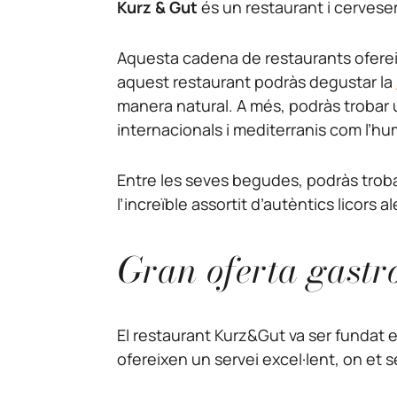
Kurz & Gut
és un restaurant i cerveser
Aquesta cadena de restaurants ofereix
aquest restaurant podràs degustar la
manera natural. A més, podràs trobar 
internacionals i mediterranis com l’hu
Entre les seves begudes, podràs trob
l’increïble assortit d’autèntics licors
Gran oferta gastr
El restaurant Kurz&Gut va ser fundat e
ofereixen un servei excel·lent, on et s