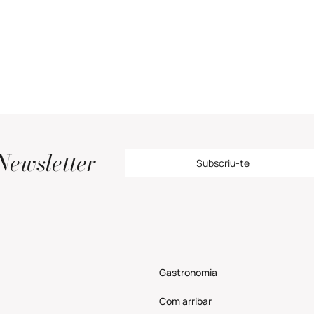
Newsletter
Subscriu-te
Gastronomia
Com
arribar