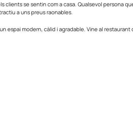
n els clients se sentin com a casa. Qualsevol persona q
ractiu a uns preus raonables.
n espai modern, càlid i agradable. Vine al restaurant