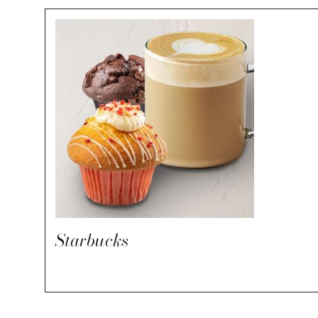
Starbucks