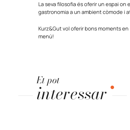
La seva filosofia és oferir un espai o
gastronomia a un ambient còmode i at
Kurz&Gut vol oferir bons moments en u
menú!
Et pot
interessar