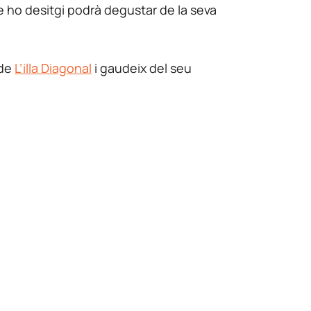
ue ho desitgi podrà degustar de la seva
 de
L’illa Diagonal
i gaudeix del seu