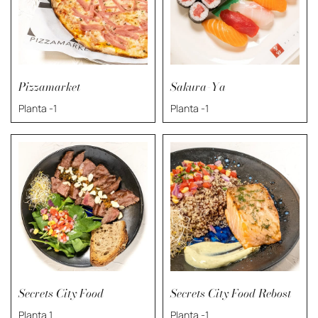
Pizzamarket
Sakura-Ya
Planta -1
Planta -1
Secrets City Food
Secrets City Food Rebost
Planta 1
Planta -1