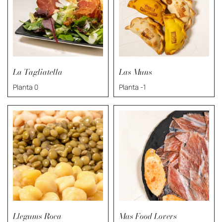
La Tagliatella
Las Muns
Planta 0
Planta -1
Llegums Roca
Mas Food Lovers