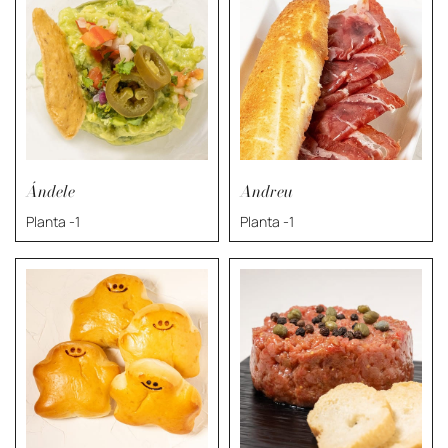
Ándele
Andreu
Planta -1
Planta -1