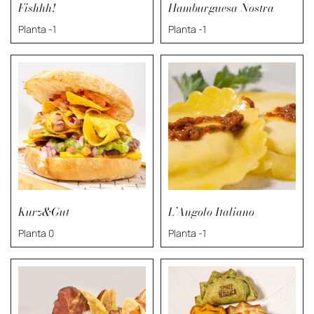
Fishhh!
Hamburguesa Nostra
Planta -1
Planta -1
Kurz&Gut
L’Angolo Italiano
Planta 0
Planta -1