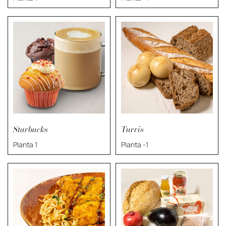
Starbucks
Turris
Planta 1
Planta -1