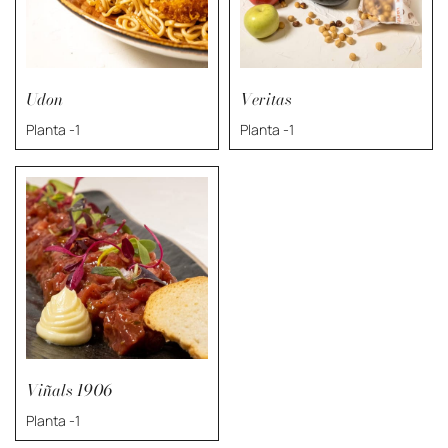
Udon
Veritas
Planta -1
Planta -1
Viñals 1906
Planta -1