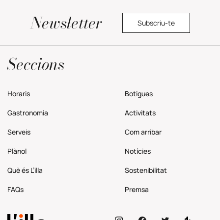
Newsletter
Subscriu-te
Política de privacitat
Seccions
Horaris
Botigues
Gastronomia
Activitats
Serveis
Com
arribar
Plànol
Notícies
Què és L’illa
Sostenibilitat
FAQs
Premsa