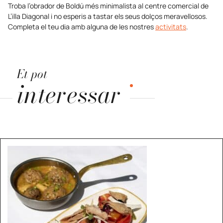
Troba l’obrador de Boldú més minimalista al centre comercial de
L’illa Diagonal i no esperis a tastar els seus dolços meravellosos.
Completa el teu dia amb alguna de les nostres
activitats
.
Et pot
interessar