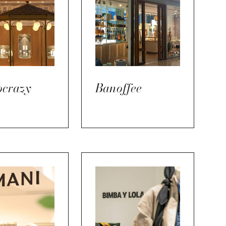
ocrazy
Banoffee