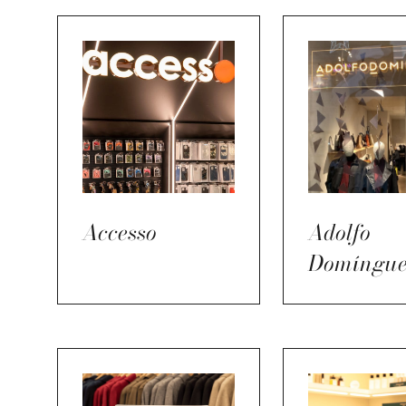
Accesso
Adolfo
Domíngue