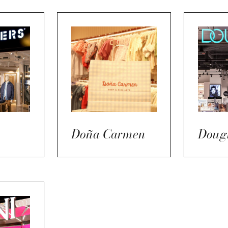
Doña Carmen
Doug