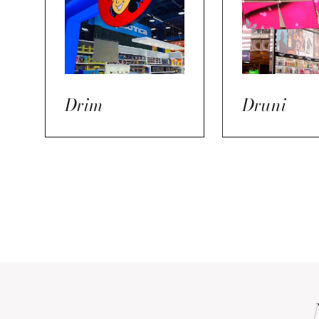
Drim
Druni