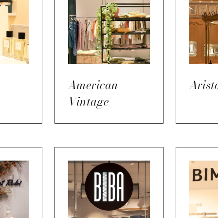
American
Arist
Vintage