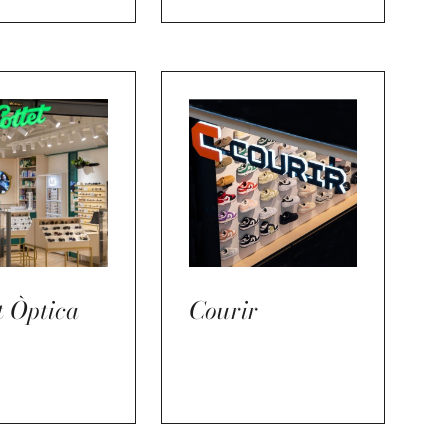
t Òptica
Courir