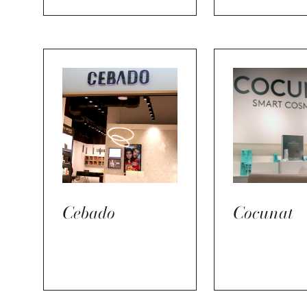
Cebado
Cocunat