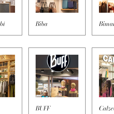
bí
Biba
Bima
BUFF
Calze