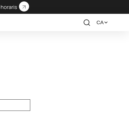
horaris