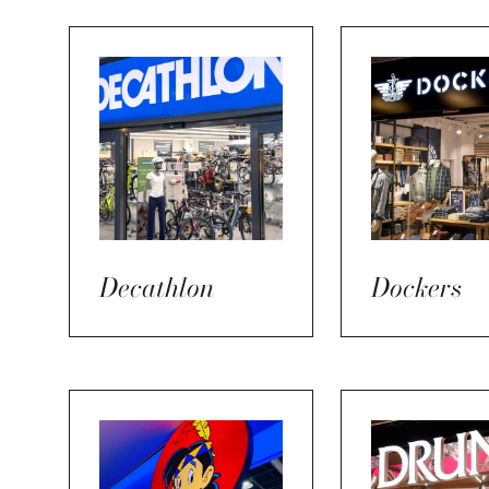
Decathlon
Dockers