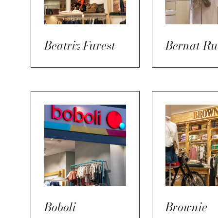
Beatriz Furest
Bernat Ru
Boboli
Brownie