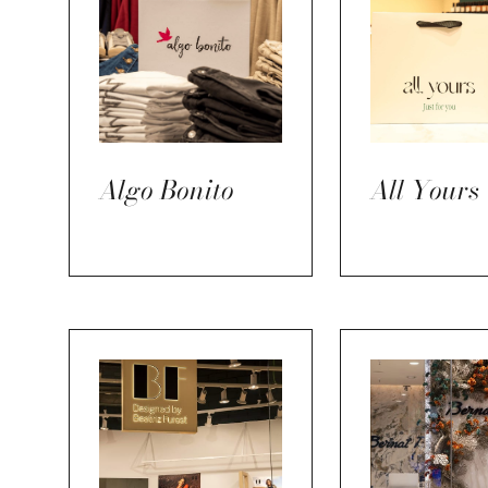
Algo Bonito
All Yours