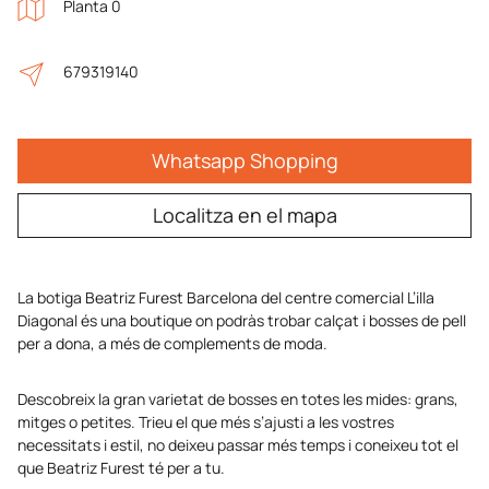
Planta 0
679319140
Whatsapp Shopping
Localitza en el mapa
La botiga Beatriz Furest Barcelona del centre comercial L’illa
Diagonal és una boutique on podràs trobar calçat i bosses de pell
per a dona, a més de complements de moda.
Descobreix la gran varietat de bosses en totes les mides: grans,
mitges o petites. Trieu el que més s’ajusti a les vostres
necessitats i estil, no deixeu passar més temps i coneixeu tot el
que Beatriz Furest té per a tu.