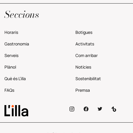
Política de privacitat
Seccions
Horaris
Botigues
Gastronomia
Activitats
Serveis
Com
arribar
Plànol
Notícies
Què és L’illa
Sostenibilitat
FAQs
Premsa