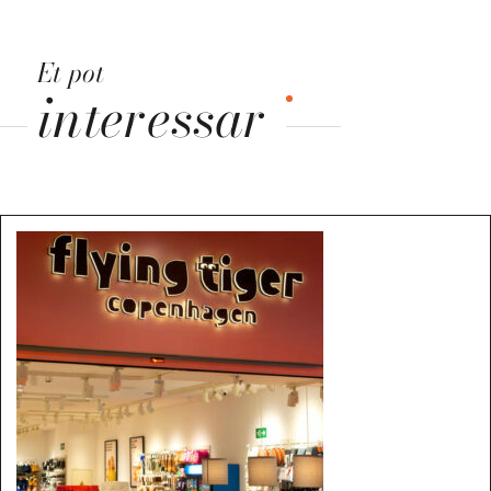
Et pot
interessar