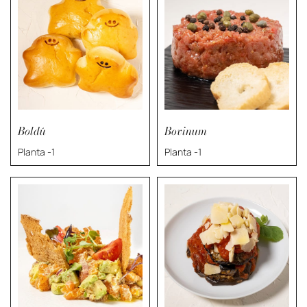
Boldú
Bovinum
Planta -1
Planta -1