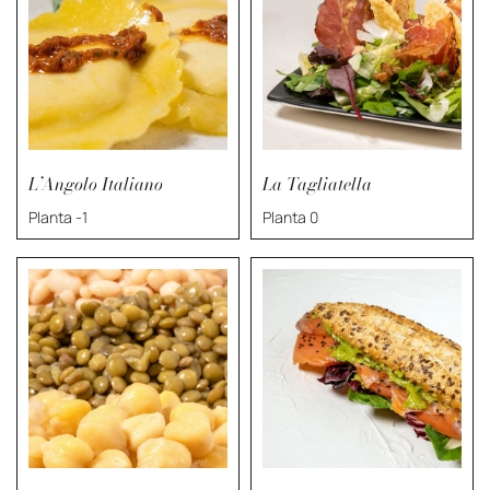
L’Angolo Italiano
La Tagliatella
Planta -1
Planta 0