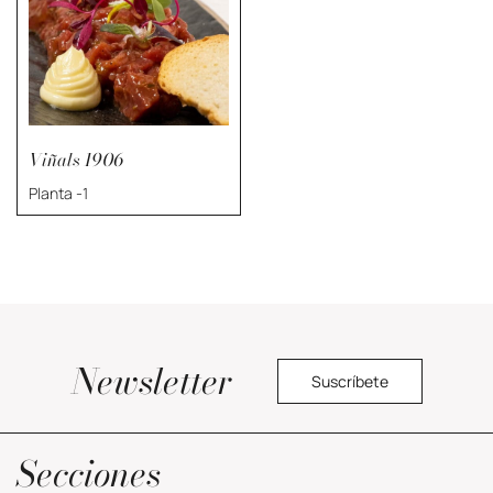
Viñals 1906
Planta -1
Newsletter
Suscríbete
Política privacidad
Secciones