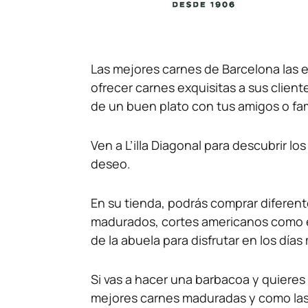
Las mejores carnes de Barcelona las e
ofrecer carnes exquisitas a sus client
de un buen plato con tus amigos o fam
Ven a L’illa Diagonal para descubrir l
deseo.
En su tienda, podrás comprar diferent
madurados, cortes americanos como el
de la abuela para disfrutar en los días 
Si vas a hacer una barbacoa y quieres 
mejores carnes maduradas y como las 