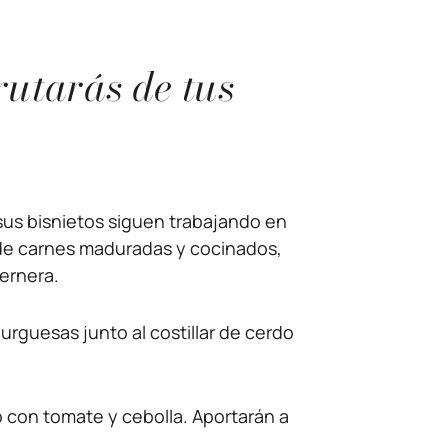
utarás de tus
sus bisnietos siguen trabajando en
s de carnes maduradas y cocinados,
ternera.
rguesas junto al costillar de cerdo
 con tomate y cebolla. Aportarán a