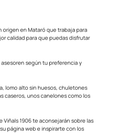
n origen en Mataró que trabaja para
jor calidad para que puedas disfrutar
 asesoren según tu preferencia y
ra, lomo alto sin huesos, chuletones
más caseros, unos canelones como los
de Viñals 1906 te aconsejarán sobre las
u página web e inspirarte con los