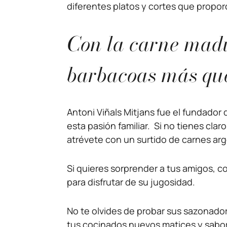
diferentes platos y cortes que propo
Con la carne madu
barbacoas más qu
Antoni Viñals Mitjans fue el fundador
esta pasión familiar. Si no tienes cla
atrévete con un surtido de carnes arg
Si quieres sorprender a tus amigos, 
para disfrutar de su jugosidad.
No te olvides de probar sus sazonado
tus cocinados nuevos matices y sabo