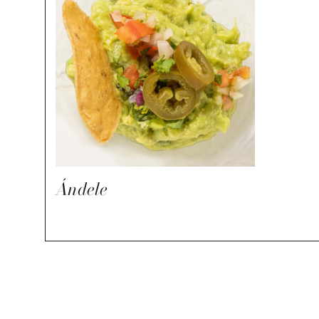
Ándele