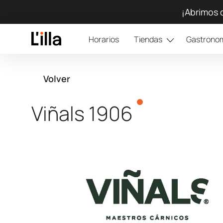
¡Abrimos 
Horarios
Tiendas
Gastrono
Volver
Viñals 1906