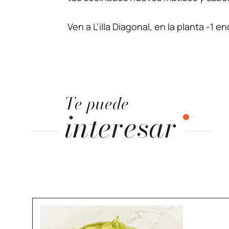
Ven a L’illa Diagonal, en la planta -1 
Te puede
interesar