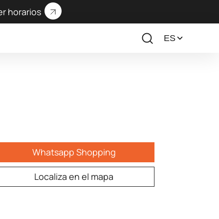
er horarios
Whatsapp Shopping
Localiza en el mapa