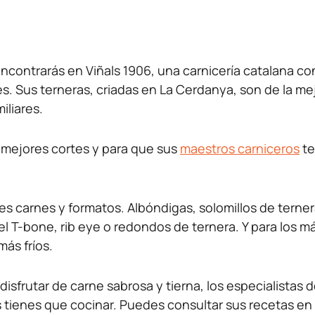
ncontrarás en Viñals 1906, una carnicería catalana co
es. Sus terneras, criadas en La Cerdanya, son de la me
iliares.
os mejores cortes y para que sus
maestros carniceros
te
es carnes y formatos. Albóndigas, solomillos de terne
 T-bone, rib eye o redondos de ternera. Y para los 
más fríos.
disfrutar de carne sabrosa y tierna, los especialistas 
tienes que cocinar. Puedes consultar sus recetas en s