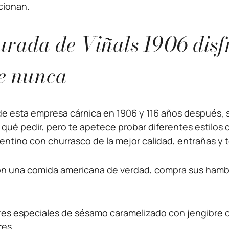
rcionan.
rada de Viñals 1906 disfr
e nunca
 de esta empresa cárnica en 1906 y 116 años después, 
ro qué pedir, pero te apetece probar diferentes estilo
entino con churrasco de la mejor calidad, entrañas y 
con una comida americana de verdad, compra sus hambu
res especiales de sésamo caramelizado con jengibre o
res.