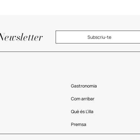
Newsletter
Subscriu-te
Gastronomia
Com
arribar
Què és L’illa
Premsa