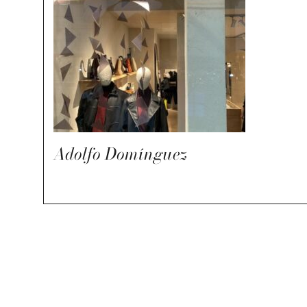
Adolfo Domínguez