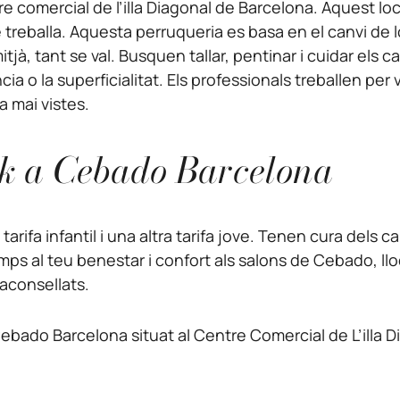
e comercial de l’illa Diagonal de Barcelona. Aquest lo
treballa. Aquesta perruqueria es basa en el canvi de 
mitjà, tant se val. Busquen tallar, pentinar i cuidar els
ància o la superficialitat. Els professionals treballen p
a mai vistes.
ook a Cebado Barcelona
fa infantil i una altra tarifa jove. Tenen cura dels ca
temps al teu benestar i confort als salons de Cebado, ll
 aconsellats.
Cebado Barcelona situat al Centre Comercial de L’illa 