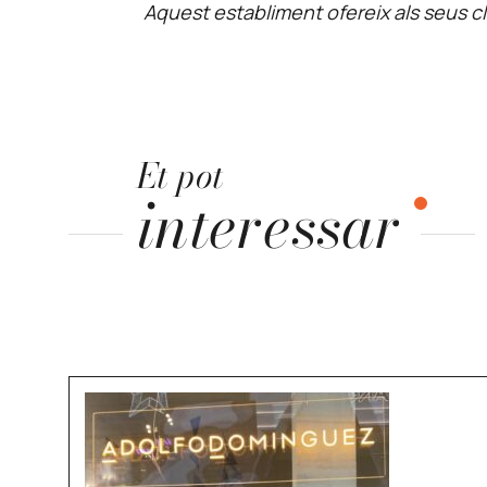
Aquest establiment ofereix als seus cl
Et pot
interessar