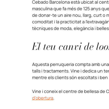
Cebado Barcelona està ubicat al centr
masculina que fa més de 125 anys que 
de donar-te un aire nou, llarg, curt o 
comoditat i la practicitat a l’extravag
tècniques de moda, elegància i belles
El teu canvi de l
Aquesta perruqueria compta amb una tari
talls i tractaments. Vine i dedica un 
mentre els clients són escoltats i ben
Vine i coneix el centre de bellesa de 
d’obertura
.