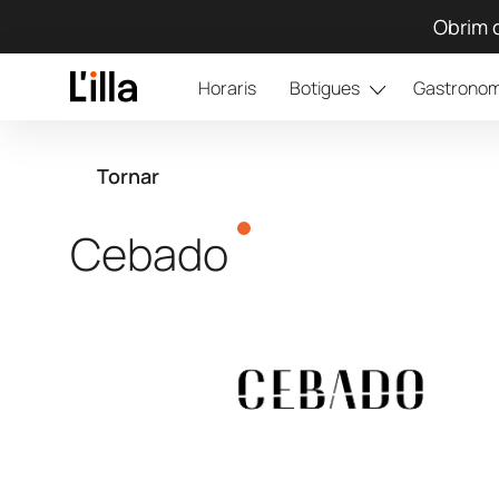
Obrim d
Horaris
Botigues
Gastronom
Tornar
Cebado