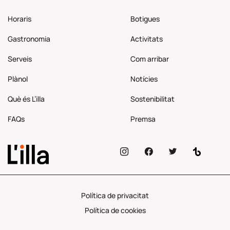
Horaris
Botigues
Gastronomia
Activitats
Serveis
Com
arribar
Plànol
Notícies
Què és L’illa
Sostenibilitat
FAQs
Premsa
Política de privacitat
Política de cookies