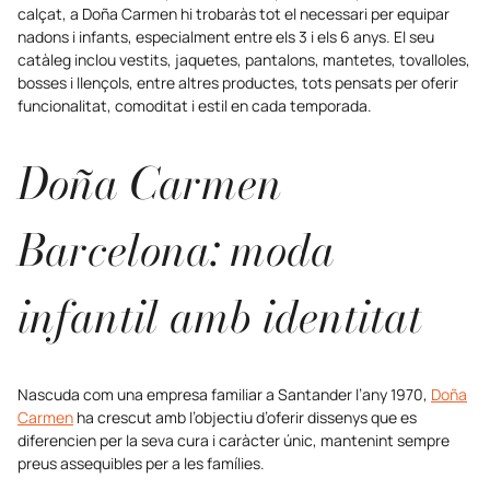
calçat, a Doña Carmen hi trobaràs tot el necessari per equipar
nadons i infants, especialment entre els 3 i els 6 anys. El seu
catàleg inclou vestits, jaquetes, pantalons, mantetes, tovalloles,
bosses i llençols, entre altres productes, tots pensats per oferir
funcionalitat, comoditat i estil en cada temporada.
Doña Carmen
Barcelona: moda
infantil amb identitat
Nascuda com una empresa familiar a Santander l’any 1970,
Doña
Carmen
ha crescut amb l’objectiu d’oferir dissenys que es
diferencien per la seva cura i caràcter únic, mantenint sempre
preus assequibles per a les famílies.