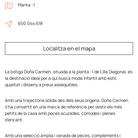
Planta -1
600 044 618
Localitza en el mapa
La botiga Doña Carmen, situada a la planta -1 de L’illa Diagonal, és
la destinació ideal per a qui busca moda infantil amb estil,
qualitat i disseny a preus assequibles.
Amb una trajectòria sòlida des dels seus orígens, Doña Carmen
s’ha convertit en una marca de referència per vestir els més
petits de la casa amb peces acurades, còmodes i plenes
d’encant.
Amb una selecció àmplia i variada de peces, complements i