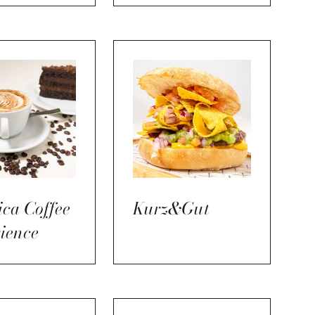
ca Coffee
Kurz&Gut
ience