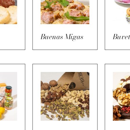
Buenas Migas
Buvet