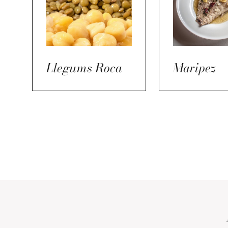
Llegums Roca
Maripez