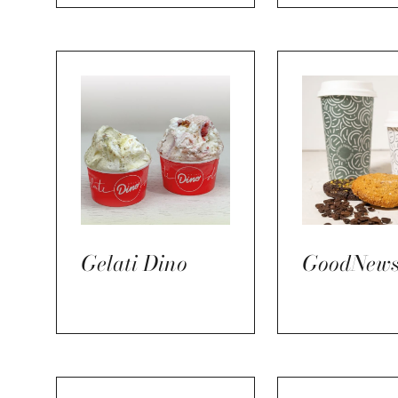
Gelati Dino
GoodNew