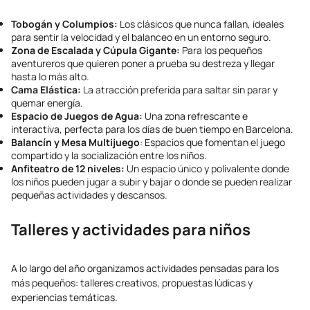
Tobogán y Columpios:
Los clásicos que nunca fallan, ideales
para sentir la velocidad y el balanceo en un entorno seguro.
Zona de Escalada y Cúpula Gigante:
Para los pequeños
aventureros que quieren poner a prueba su destreza y llegar
hasta lo más alto.
Cama Elástica:
La atracción preferida para saltar sin parar y
quemar energía.
Espacio de Juegos de Agua:
Una zona refrescante e
interactiva, perfecta para los días de buen tiempo en Barcelona.
Balancín y Mesa Multijuego
: Espacios que fomentan el juego
compartido y la socialización entre los niños.
Anfiteatro de 12 niveles:
Un espacio único y polivalente donde
los niños pueden jugar a subir y bajar o donde se pueden realizar
pequeñas actividades y descansos.
Talleres y actividades para niños
A lo largo del año organizamos actividades pensadas para los
más pequeños: talleres creativos, propuestas lúdicas y
experiencias temáticas.