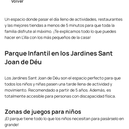
Volver
Un espacio donde pasar el día lleno de actividades, restaurantes
y las mejores tiendas a menos de 5 minutos para que toda la
familia disfrute al máximo. ¡Te explicamos todo lo que puedes
hacer en L’illa con los más pequeños de la casa!
Parque Infantil en los Jardines Sant
Joan de Déu
Los Jardines Sant Joan de Déu son el espacio perfecto para que
todos los niños y niñas pasen una tarde llena de actividad y
movimiento. Recomendado a partir de 5 años. Además, es
totalmente accesible para personas con discapacidad física.
Zonas de juegos para niños
¡El parque tiene todo lo que los niños necesitan para pasárselo en
grande!