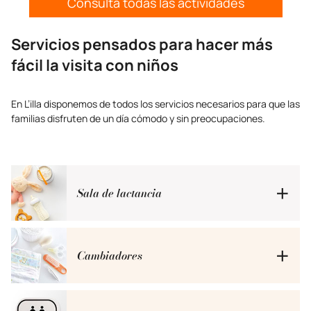
Consulta todas las actividades
Servicios pensados para hacer más
fácil la visita con niños
En L’illa disponemos de todos los servicios necesarios para que las
familias disfruten de un día cómodo y sin preocupaciones.
Sala de lactancia
Situada en la primera planta, disponemos de una sala
independiente y tranquila. Está completamente equipada
Cambiadores
con microondas, mesa, asientos ergonómicos y cambiador.
Encontrarás cambiadores en todos los aseos del centro
comercial, siempre limpios y listos para cuando los necesites.