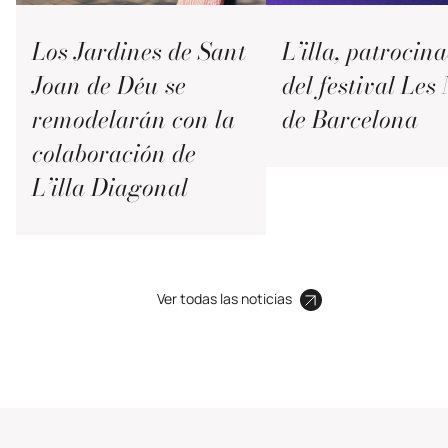
Los Jardines de Sant
L’illa, patrocin
Joan de Déu se
del festival Les 
remodelarán con la
de Barcelona
colaboración de
L’illa Diagonal
Ver todas las noticias