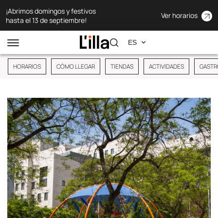
¡Abrimos domingos y festivos
Ver horarios
hasta el 13 de septiembre!
HORARIOS
CÓMO LLEGAR
TIENDAS
ACTIVIDADES
GASTR