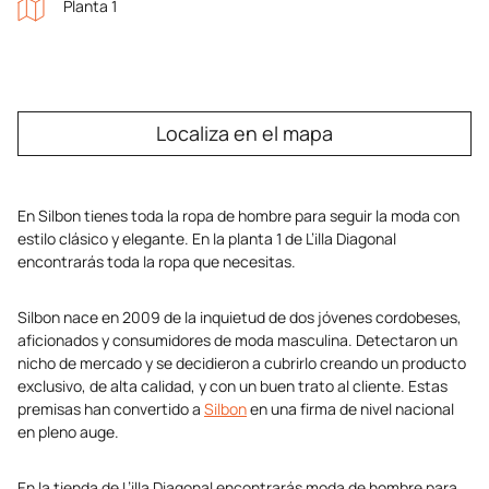
Planta 1
Localiza en el mapa
En Silbon tienes toda la ropa de hombre para seguir la moda con
estilo clásico y elegante. En la planta 1 de L’illa Diagonal
encontrarás toda la ropa que necesitas.
Silbon nace en 2009 de la inquietud de dos jóvenes cordobeses,
aficionados y consumidores de moda masculina. Detectaron un
nicho de mercado y se decidieron a cubrirlo creando un producto
exclusivo, de alta calidad, y con un buen trato al cliente. Estas
premisas han convertido a
Silbon
en una firma de nivel nacional
en pleno auge.
En la tienda de L’illa Diagonal encontrarás moda de hombre para