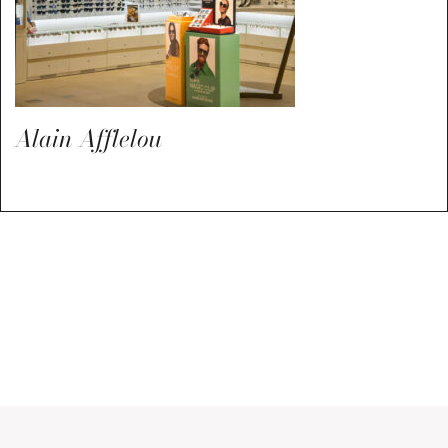
Alain Afflelou