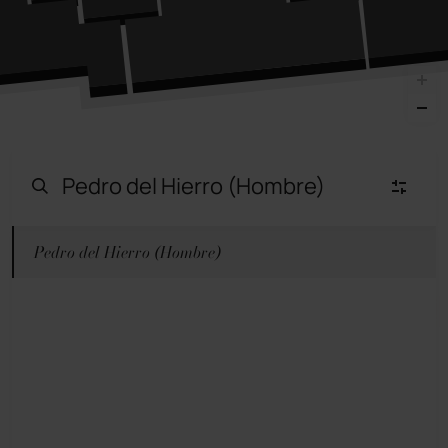
Pedro del Hierro (Hombre)
Moda Mujer
(22)