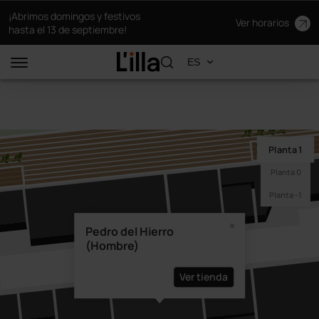
¡Abrimos domingos y festivos
Ver horarios
hasta el 13 de septiembre!
Planta 1
Planta 0
Planta -1
Pedro del Hierro
(Hombre)
Ver tienda