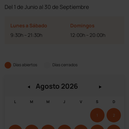
Del 1 de Junio al 30 de Septiembre
Lunes a Sábado
Domingos
9:30h – 21:30h
12:00h – 20:00h
Días abiertos
Días cerrados
L
M
M
J
V
S
D
1
2