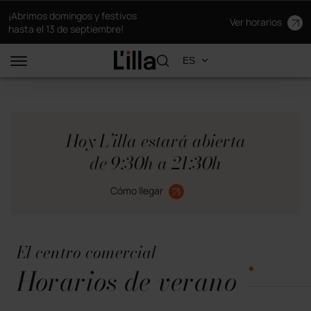
¡Abrimos domingos y festivos
Ver horarios
hasta el 13 de septiembre!
Hoy L’illa estará abierta
de 9:30h a 21:30h
Cómo llegar
El centro comercial
Horarios de verano