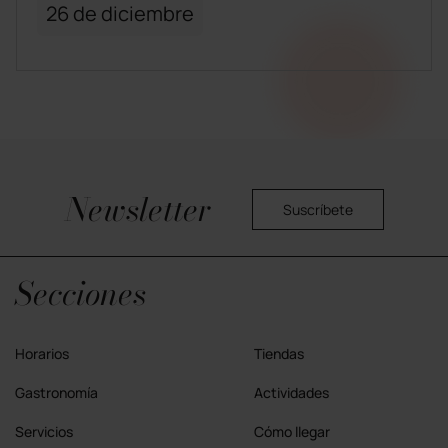
26 de diciembre
Newsletter
Suscríbete
Política privacidad
Secciones
Horarios
Tiendas
Gastronomía
Actividades
Servicios
Cómo llegar