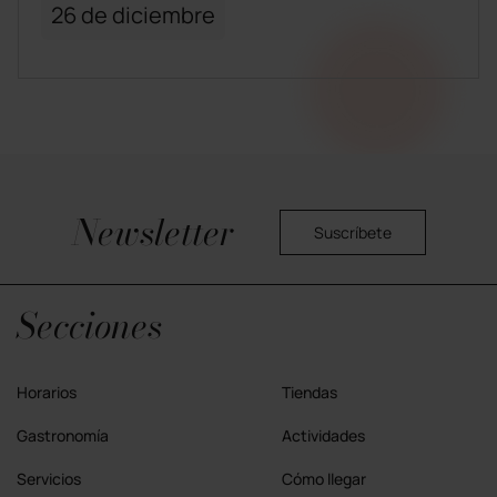
26 de diciembre
Newsletter
Suscríbete
Política privacidad
Secciones
Horarios
Tiendas
Gastronomía
Actividades
Servicios
Cómo llegar