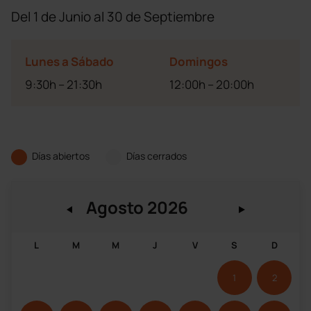
Del 1 de Junio al 30 de Septiembre
Lunes a Sábado
Domingos
9:30h – 21:30h
12:00h – 20:00h
Días abiertos
Días cerrados
L
M
M
J
V
S
D
1
2