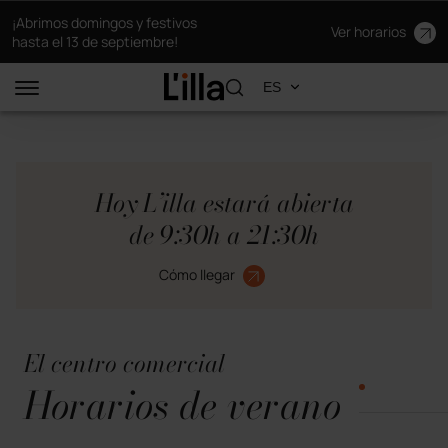
¡Abrimos domingos y festivos
Ver horarios
hasta el 13 de septiembre!
Hoy L’illa estará abierta
de 9:30h a 21:30h
Cómo llegar
El centro comercial
Horarios de verano