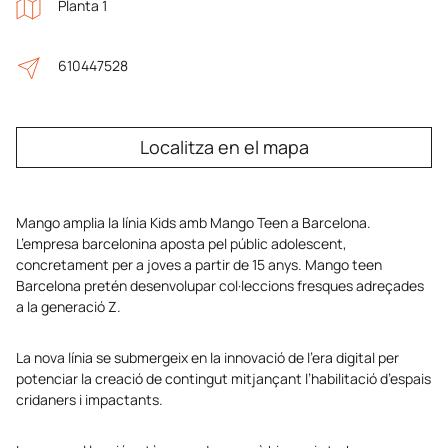
Planta 1
610447528
Localitza en el mapa
Mango amplia la línia Kids amb Mango Teen a Barcelona.
L’empresa barcelonina aposta pel públic adolescent,
concretament per a joves a partir de 15 anys. Mango teen
Barcelona pretén desenvolupar col·leccions fresques adreçades
a la generació Z.
La nova línia se submergeix en la innovació de l’era digital per
potenciar la creació de contingut mitjançant l’habilitació d’espais
cridaners i impactants.