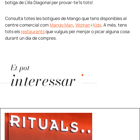
botiga de L’illa Diagonal per provar-te’ls tots!
Consulta totes les botigues de Mango que tens disponibles al
centre comercial com
Mango Man
,
Woman
i
Kids
. A més, tens
tots els
restaurants
que vulguis per menjar o picar alguna cosa
durant un dia de compres.
Et pot
interessar