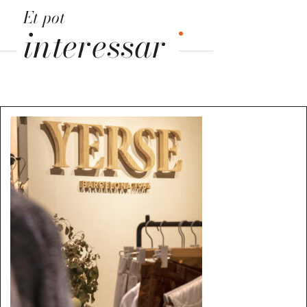
Et pot
interessar