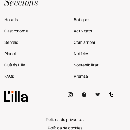
Seccions
Horaris
Botigues
Gastronomia
Activitats
Serveis
Com
arribar
Plànol
Notícies
Què és L’illa
Sostenibilitat
FAQs
Premsa
Política de privacitat
Política de cookies