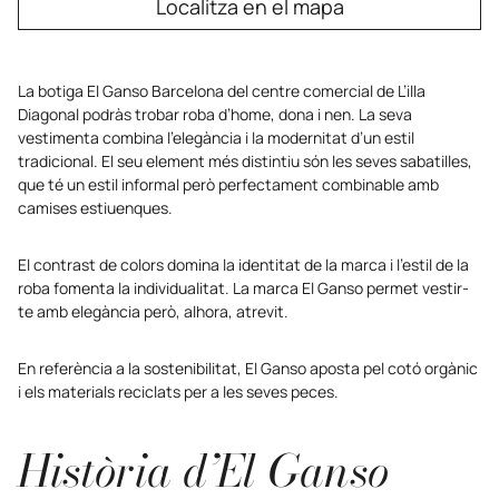
Localitza en el mapa
La botiga El Ganso Barcelona del centre comercial de L’illa
Diagonal podràs trobar roba d’home, dona i nen. La seva
vestimenta combina l’elegància i la modernitat d’un estil
tradicional. El seu element més distintiu són les seves sabatilles,
que té un estil informal però perfectament combinable amb
camises estiuenques.
El contrast de colors domina la identitat de la marca i l’estil de la
roba fomenta la individualitat. La marca El Ganso permet vestir-
te amb elegància però, alhora, atrevit.
En referència a la sostenibilitat, El Ganso aposta pel cotó orgànic
i els materials reciclats per a les seves peces.
Història d’El Ganso