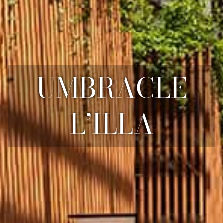
UMBRACLE
L’ILLA