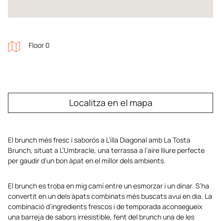
Floor 0
Localitza en el mapa
El brunch més fresc i saborós a L’illa Diagonal amb La Tosta
Brunch, situat a L’Umbracle, una terrassa a l’aire lliure perfecte
per gaudir d’un bon àpat en el millor dels ambients.
El brunch es troba en mig camí entre un esmorzar i un dinar. S’ha
convertit en un dels àpats combinats més buscats avui en dia. La
combinació d’ingredients frescos i de temporada aconsegueix
una barreja de sabors irresistible, fent del brunch una de les