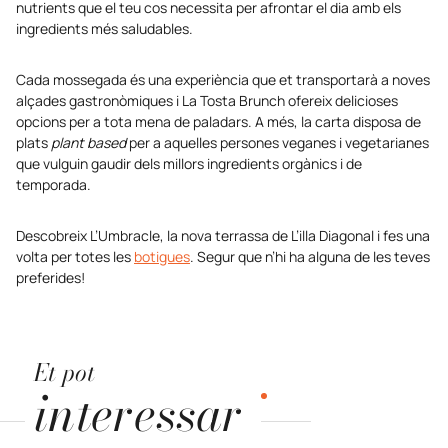
nutrients que el teu cos necessita per afrontar el dia amb els
ingredients més saludables.
Cada mossegada és una experiència que et transportarà a noves
alçades gastronòmiques i La Tosta Brunch ofereix delicioses
opcions per a tota mena de paladars. A més, la carta disposa de
plats
plant based
per a aquelles persones veganes i vegetarianes
que vulguin gaudir dels millors ingredients orgànics i de
temporada.
Descobreix L’Umbracle, la nova terrassa de L’illa Diagonal i fes una
volta per totes les
botigues
. Segur que n’hi ha alguna de les teves
preferides!
Et pot
interessar