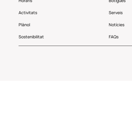
Horaris
Botigues
Activitats
Serveis
Plànol
Notícies
Sostenibilitat
FAQs