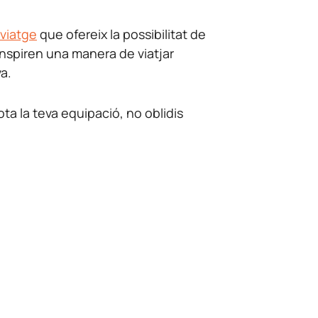
viatge
que ofereix la possibilitat de
. Inspiren una manera de viatjar
va.
ota la teva equipació, no oblidis