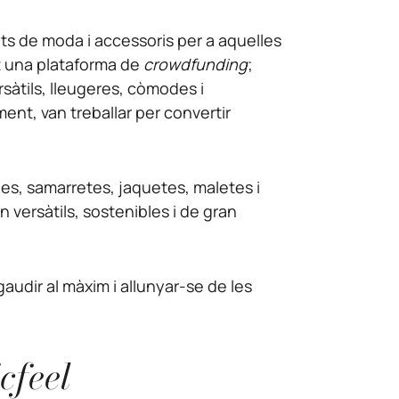
ats de moda i accessoris per a aquelles
nt una plataforma de
crowdfunding
;
sàtils, lleugeres, còmodes i
ent, van treballar per convertir
les, samarretes, jaquetes, maletes i
 versàtils, sostenibles i de gran
udir al màxim i allunyar-se de les
icfeel