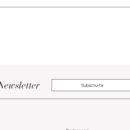
Newsletter
Subscriu-te