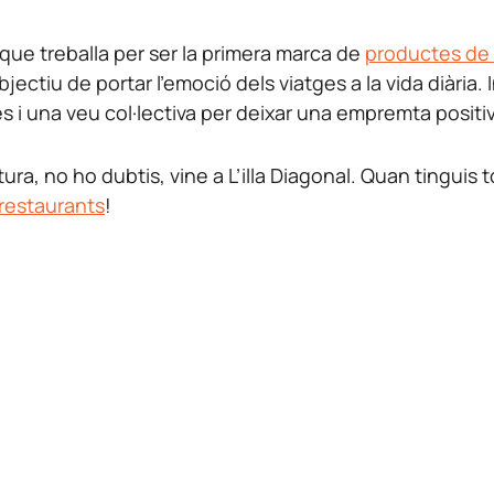
 que treballa per ser la primera marca de
productes de 
bjectiu de portar l’emoció dels viatges a la vida diària
s i una veu col·lectiva per deixar una empremta positi
ura, no ho dubtis, vine a L’illa Diagonal. Quan tinguis t
restaurants
!