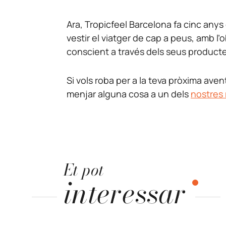
Ara, Tropicfeel Barcelona fa cinc anys
vestir el viatger de cap a peus, amb l’o
conscient a través dels seus producte
Si vols roba per a la teva pròxima avent
menjar alguna cosa a un dels
nostres 
Et pot
interessar