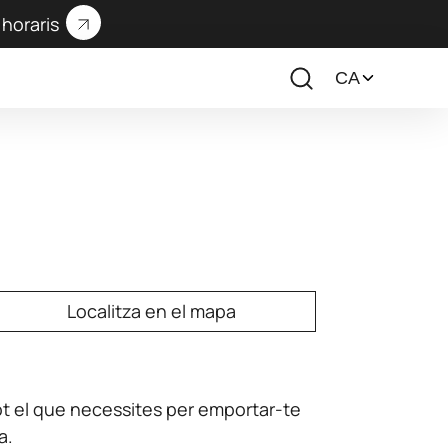
horaris
Localitza en el mapa
 tot el que necessites per emportar-te
a.