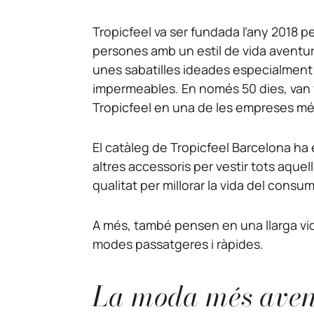
Tropicfeel va ser fundada l’any 2018 p
persones amb un estil de vida aventur
unes sabatilles ideades especialment p
impermeables. En només 50 dies, van ve
Tropicfeel en una de les empreses m
El catàleg de Tropicfeel Barcelona ha 
altres accessoris per vestir tots aque
qualitat per millorar la vida del consum
A més, també pensen en una llarga vid
modes passatgeres i ràpides.
La moda més avent