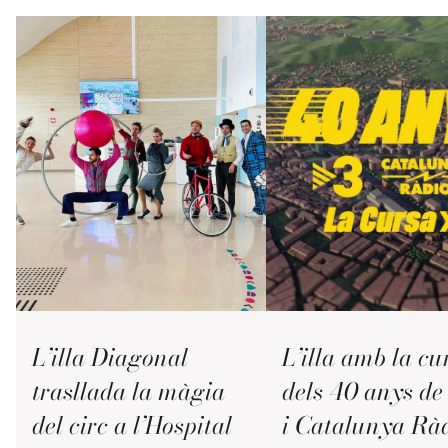
L’illa Diagonal
L’illa amb la cu
trasllada la màgia
dels 40 anys d
del circ a l’Hospital
i Catalunya Rà