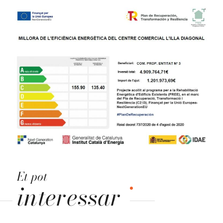
Et pot
interessar