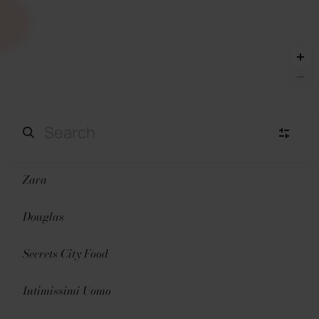
Zara
Moda Mujer
(23)
Douglas
Secrets City Food
Intimissimi Uomo