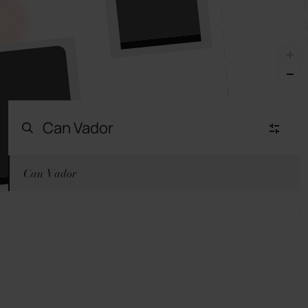
Can Vador
Moda Mujer
(23)