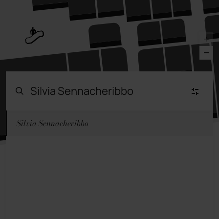
Silvia Sennacheribbo
Moda Mujer
(23)