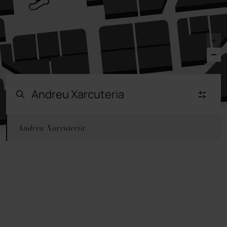
Andreu Xarcuteria
Moda Mujer
(23)