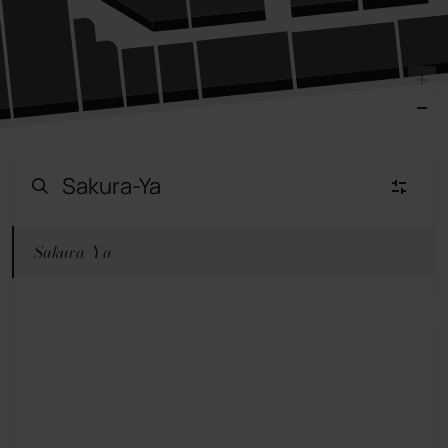
Sakura-Ya
Moda Mujer
(23)