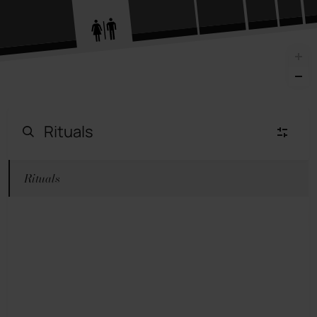
Rituals
Moda Mujer
(23)