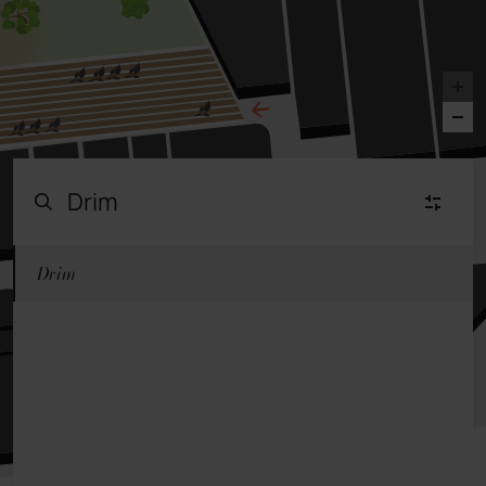
Drim
Moda Mujer
(23)