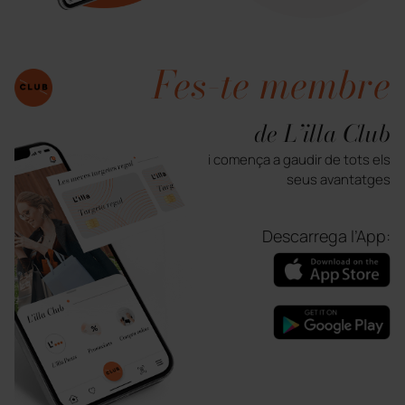
Fes-te membre
de L’illa Club
i comença a gaudir de tots els
seus avantatges
Descarrega l’App: