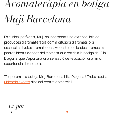
Aromateràpia en botiga
Muji Barcelona
És curiós, però cert, Muji ha incorporat una extensa línia de
productes d’aromateràpia com a difusors d’aromes, olis
essencials i veles aromàtiques. Aquestes delicades aromes els
podràs identificar des del moment que entris a la botiga de L’illa
Diagonal que t’aportarà una sensació de relaxació i una millor
experiència de compra.
T’esperem a la botiga Muji Barcelona L’illa Diagonal! Troba aquí la
ubicació exacta
dins del centre comercial.
Et pot