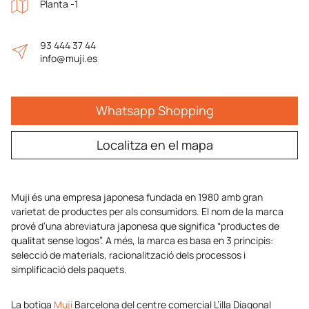
Planta -1
93 444 37 44
info@muji.es
Whatsapp Shopping
Localitza en el mapa
Muji és una empresa japonesa fundada en 1980 amb gran
varietat de productes per als consumidors. El nom de la marca
prové d’una abreviatura japonesa que significa “productes de
qualitat sense logos”. A més, la marca es basa en 3 principis:
selecció de materials, racionalització dels processos i
simplificació dels paquets.
La botiga
Muji
Barcelona del centre comercial L’illa Diagonal