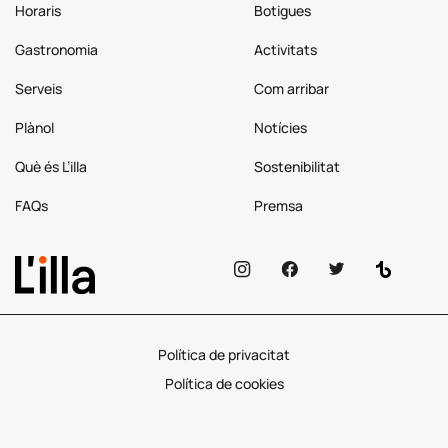
Horaris
Botigues
Gastronomia
Activitats
Serveis
Com
arribar
Plànol
Notícies
Què és L’illa
Sostenibilitat
FAQs
Premsa
Política de privacitat
Política de cookies