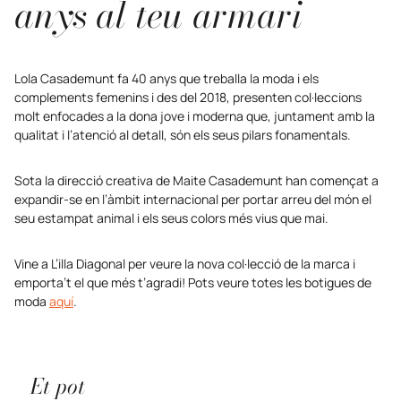
anys al teu armari
Lola Casademunt fa 40 anys que treballa la moda i els
complements femenins i des del 2018, presenten col·leccions
molt enfocades a la dona jove i moderna que, juntament amb la
qualitat i l’atenció al detall, són els seus pilars fonamentals.
Sota la direcció creativa de Maite Casademunt han començat a
expandir-se en l’àmbit internacional per portar arreu del món el
seu estampat animal i els seus colors més vius que mai.
Vine a L’illa Diagonal per veure la nova col·lecció de la marca i
emporta’t el que més t’agradi! Pots veure totes les botigues de
moda
aquí
.
Et pot