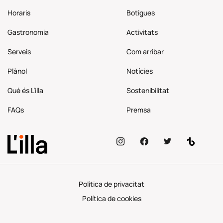
Horaris
Botigues
Gastronomia
Activitats
Serveis
Com
arribar
Plànol
Notícies
Què és L’illa
Sostenibilitat
FAQs
Premsa
Política de privacitat
Política de cookies