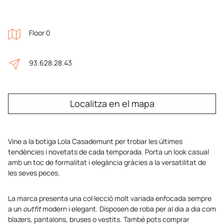
Floor 0
93.628.28.43
Localitza en el mapa
Vine a la botiga Lola Casademunt per trobar les últimes
tendències i novetats de cada temporada. Porta un look casual
amb un toc de formalitat i elegància gràcies a la versatilitat de
les seves peces.
La marca presenta una col·lecció molt variada enfocada sempre
a un
outfit
modern i elegant. Disposen de roba per al dia a dia com
blazers, pantalons, bruses o vestits. També pots comprar