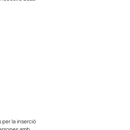
 per la inserció
 persones amb