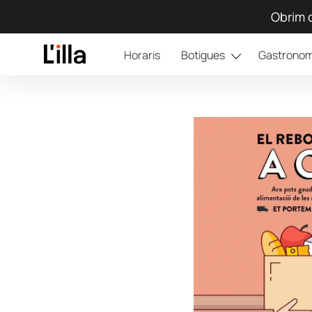
Obrim d
Horaris
Botigues
Gastronom