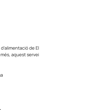
d’alimentació de El
 més, aquest servei
sa