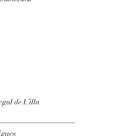
gal de L’illa
igues