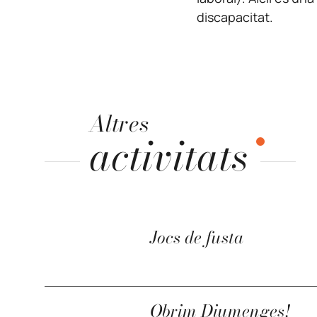
discapacitat.
Altres
activitats
Jocs de fusta
Obrim Diumenges!