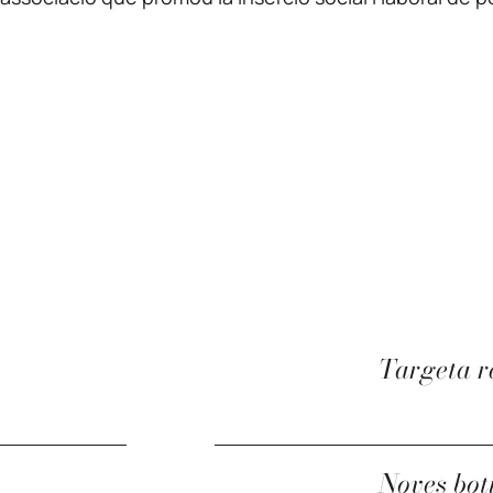
Targeta re
Noves bot