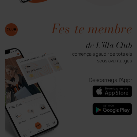
Fes-te membre
de L’illa Club
i comença a gaudir de tots els
seus avantatges
Descarrega l’App: